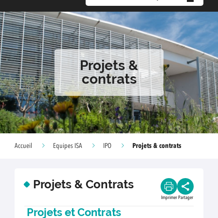
Projets &
contrats
Projets & contrats
Accueil
Equipes ISA
IPO
Projets & Contrats
Imprimer
Partager
Projets et Contrats