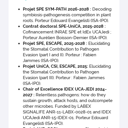
Projet SPE SYM-PATH 2026-2028 :
Decoding
symbiosis-pathogenesis competition in plant
roots. Porteur Edouard Evangelisti (ISA-IPO).
Contrat doctoral SPE-UniCA, 2025-2028 :
Cofinancement INRAE SPE et IdEx UCAJedi ;
Porteur Aurélien Boisson-Dernier (ISA-IPO).
Projet SPE, ESCAPE, 2025-2028 :
Elucidating
the Stomatal Contribution to Pathogen
Evasion (part I and II). Porteur : Fabien
Jammes (ISA-IPO).
Projet UniCA, CSI, ESCAPE, 2025:
Elucidating
the Stomatal Contribution to Pathogen
Evasion (part III). Porteur : Fabien Jammes
(ISA-IPO).
Chair of Excellence IDEX UCA-JEDI 2024-
2027 :
Relentless pathogens: how do they
sustain growth, attack hosts, and outcompete
other microbes. Funded by LABEX
SIGNALIFE ANR-11-LABX-0028-01 and IDEX
UCAJedi ANR-15-IDEX-01. Porteur Edouard
Evangelisti (ISA-IPO).