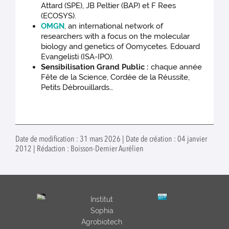
Attard (SPE), JB Peltier (BAP) et F Rees
(ECOSYS).
OMGN
, an international network of
researchers with a focus on the molecular
biology and genetics of Oomycetes. Edouard
Evangelisti (ISA-IPO).
Sensibilisation Grand Public :
chaque année
Fête de la Science, Cordée de la Réussite,
Petits Débrouillards…
Date de modification : 31 mars 2026 | Date de création : 04 janvier
2012 | Rédaction : Boisson-Dernier Aurélien
Institut
Sophia
Agrobiotech