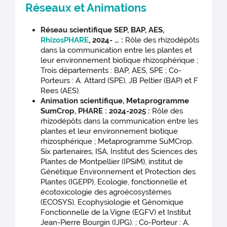
Réseaux et Animations
Réseau scientifique SEP, BAP, AES,
RhizosPHARE
, 2024- … :
Rôle des rhizodépôts
dans la communication entre les plantes et
leur environnement biotique rhizosphérique ;
Trois départements : BAP, AES, SPE ; Co-
Porteurs : A. Attard (SPE), JB Peltier (BAP) et F
Rees (AES).
Animation scientifique, Metaprogramme
SumCrop, PHARE : 2024-2025 :
Rôle des
rhizodépôts dans la communication entre les
plantes et leur environnement biotique
rhizosphérique ; Metaprogramme SuMCrop.
Six partenaires, ISA, Institut des Sciences des
Plantes de Montpellier (IPSiM), institut de
Génétique Environnement et Protection des
Plantes (IGEPP), Ecologie, fonctionnelle et
écotoxicologie des agroécosystèmes
(ECOSYS), Ecophysiologie et Génomique
Fonctionnelle de la Vigne (EGFV) et Institut
Jean-Pierre Bourgin (IJPG). ; Co-Porteur : A.