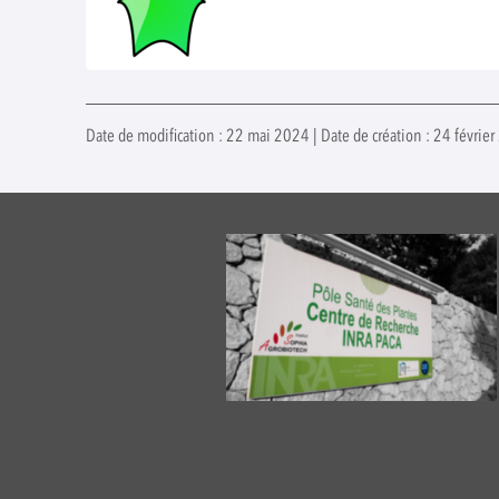
Date de modification : 22 mai 2024 | Date de création : 24 février