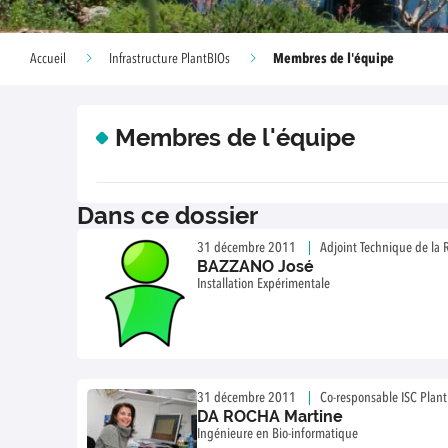
Membres de l'équipe
Accueil
Infrastructure PlantBIOs
Membres de l'équipe
Dans ce dossier
31 décembre 2011
Adjoint Technique de la 
BAZZANO José
Installation Expérimentale
31 décembre 2011
Co-responsable ISC Plan
DA ROCHA Martine
Ingénieure en Bio-informatique