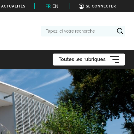
FR
EN
 ACTUALITÉS
SE CONNECTER
Tapez
ici
votre
recherche
Toutes les rubriques