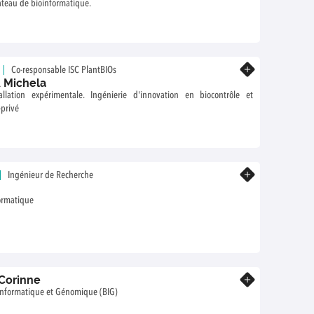
ateau de bioinformatique.
En savoir plus
Co-responsable ISC PlantBIOs
 Michela
tale. Ingénierie d'innovation en biocontrôle et
-privé
En savoir plus
Ingénieur de Recherche
ormatique
Corinne
En savoir plus
Informatique et Génomique (BIG)