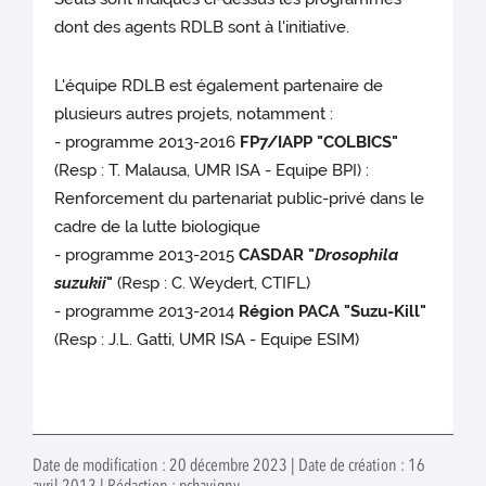
dont des agents RDLB sont à l'initiative.
L'équipe RDLB est également partenaire de
plusieurs autres projets, notamment :
- programme 2013-2016
FP7/IAPP "COLBICS"
(Resp : T. Malausa, UMR ISA - Equipe BPI) :
Renforcement du partenariat public-privé dans le
cadre de la lutte biologique
- programme 2013-2015
CASDAR "
Drosophila
suzukii
"
(Resp : C. Weydert, CTIFL)
- programme 2013-2014
Région PACA "Suzu-Kill"
(Resp : J.L. Gatti, UMR ISA - Equipe ESIM)
Date de modification : 20 décembre 2023 | Date de création : 16