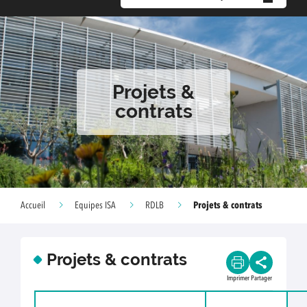
Projets &
contrats
Projets & contrats
Accueil
Equipes ISA
RDLB
Projets & contrats
Imprimer
Partager