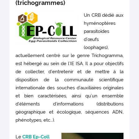
(trichogrammes)
Un CRB dédié aux
hyménoptères
parasitoïdes
d’œufs
(oophages),
actuellement centré sur le genre Trichogramma,
est hébergé au sein de l’IE ISA. Il a pour objectifs
de collecter, d’entretenir et de mettre à la
disposition de la communauté scientifique
internationale des souches d’auxiliaires originales
et bien caractérisées, ainsi qu’un ensemble
d’éléments d’informations (distributions
géographique et écologique, séquences ADN,
phénotypes, etc…).
Le
CRB Ep-Coll