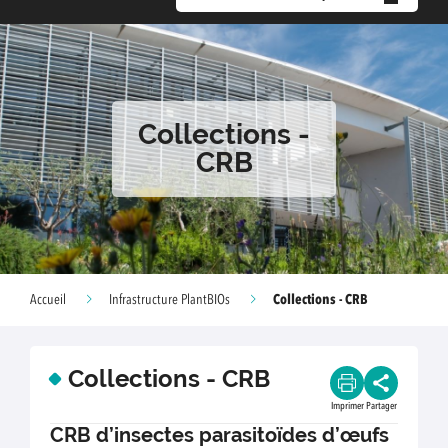
Collections -
CRB
Collections - CRB
Accueil
Infrastructure PlantBIOs
Collections - CRB
Imprimer
Partager
CRB d’insectes parasitoïdes d’œufs