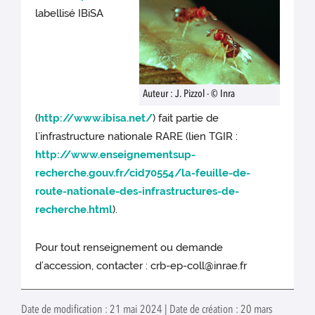
labellisé IBiSA
Auteur : J. Pizzol - © Inra
(
http://www.ibisa.net/
) fait partie de
l’infrastructure nationale RARE (lien TGIR :
http://www.enseignementsup-
recherche.gouv.fr/cid70554/la-feuille-de-
route-nationale-des-infrastructures-de-
recherche.html
).
Pour tout renseignement ou demande
d’accession, contacter : crb-ep-coll@inrae.fr
Date de modification : 21 mai 2024 | Date de création : 20 mars