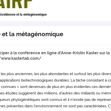
microbienne et la métagénomique
e et la métagénomique
per à la conférence en ligne d'Anne-Kristin Kaster sur la
://www.kasterlab.com/
e les plus anciennes, les plus abondantes et surtout les plus dive
applications biotechnologiques durables. La tâche consistant à ca
connues » sont devenues de plus en plus évidentes ces dernièr
es études suggèrent des millions, d'autres des milliards ou même 
queurs phylogénétiques sont connus et il n'existe pas de représen
es présentes dans l'environnement ne sont pas caractérisées. C'e