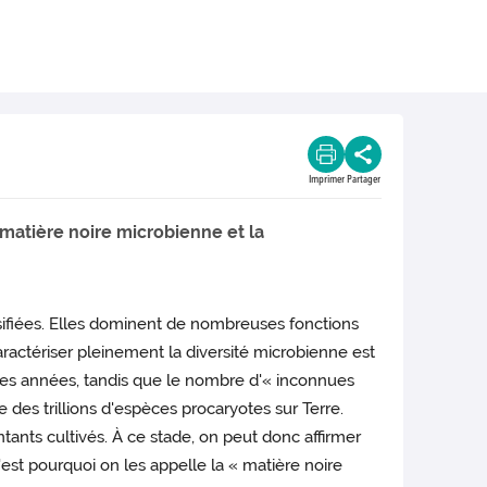
Imprimer
Partager
 matière noire microbienne et la
rsifiées. Elles dominent de nombreuses fonctions
ractériser pleinement la diversité microbienne est
es années, tandis que le nombre d'« inconnues
des trillions d'espèces procaryotes sur Terre.
tants cultivés. À ce stade, on peut donc affirmer
st pourquoi on les appelle la « matière noire