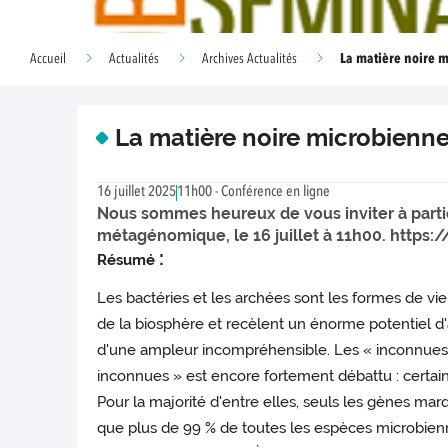
La matière noire 
Accueil
Actualités
Archives Actualités
La matière noire microbienn
16 juillet 2025
11h00 - Conférence en ligne
Nous sommes heureux de vous inviter à partici
métagénomique, le 16 juillet à 11h00. https
:
Résumé
Les bactéries et les archées sont les formes de vi
de la biosphère et recèlent un énorme potentiel d'
d'une ampleur incompréhensible. Les « inconnues 
inconnues » est encore fortement débattu : certain
Pour la majorité d'entre elles, seuls les gènes mar
que plus de 99 % de toutes les espèces microbienn