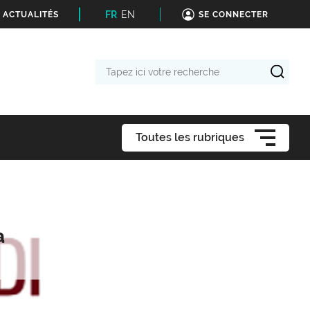
FR
EN
 ACTUALITÉS
SE CONNECTER
Tapez
ici
votre
recherche
Toutes les rubriques
a