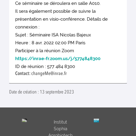
Ce séminaire se déroulera en salle A010.
Il sera également possible de suivre la
présentation en visio-conférence. Détails de
connexion :
Sujet : Séminaire ISA Nicolas Bajeux
Heure : 8 avr. 2022 02:00 PM Paris
Participer à la réunion Zoom
https://inrae-fr.zoom.us/j/5774848300
ID de réunion : 577 484 8300
Contact:
changeMe@inrae.fr
Date de création : 13 septembre 2023
Institut
Sophia
Agrobiotech