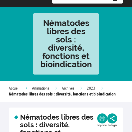
Nématodes
libres des
sols :
diversité,
fonctions et
bioindication
Accueil
Animations
Archives
2023
Nématodes libres des sols : diversité, fonctions et bioindication
Nématodes libres des
sols : diversité,
Imprimer
Partager