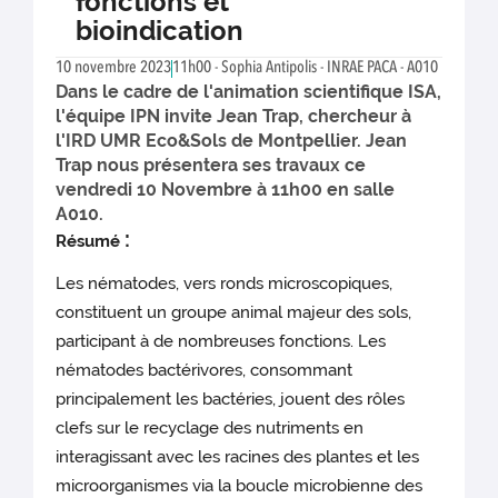
fonctions et
bioindication
10 novembre 2023
11h00 - Sophia Antipolis - INRAE PACA - A010
Dans le cadre de l'animation scientifique ISA,
l'équipe IPN invite Jean Trap, chercheur à
l'IRD UMR Eco&Sols de Montpellier. Jean
Trap nous présentera ses travaux ce
vendredi 10 Novembre à 11h00 en salle
A010.
:
Résumé
Les nématodes, vers ronds microscopiques,
constituent un groupe animal majeur des sols,
participant à de nombreuses fonctions. Les
nématodes bactérivores, consommant
principalement les bactéries, jouent des rôles
clefs sur le recyclage des nutriments en
interagissant avec les racines des plantes et les
microorganismes via la boucle microbienne des