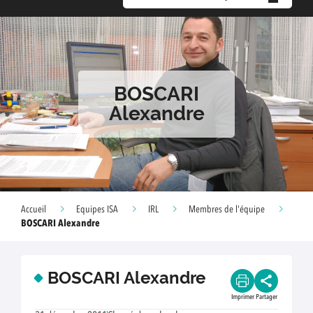
BOSCARI
Alexandre
Accueil
Equipes ISA
IRL
Membres de l'équipe
BOSCARI Alexandre
BOSCARI Alexandre
Imprimer
Partager