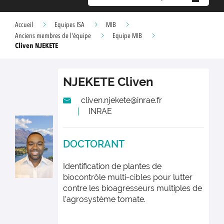
Accueil
Equipes ISA
MIB
Anciens membres de l'équipe
Equipe MIB
Cliven NJEKETE
NJEKETE
Cliven
cliven.njekete@inrae.fr
INRAE
DOCTORANT
Identification de plantes de
biocontrôle multi-cibles pour lutter
contre les bioagresseurs multiples de
l’agrosystème tomate.